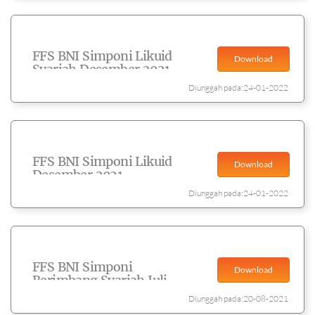
FFS BNI Simponi Likuid
Download
Syariah Desember 2021
Diunggah pada:24-01-2022
FFS BNI Simponi Likuid
Download
Desember 2021
Diunggah pada:24-01-2022
FFS BNI Simponi
Download
Berimbang Syariah Juli
2021
Diunggah pada:20-08-2021