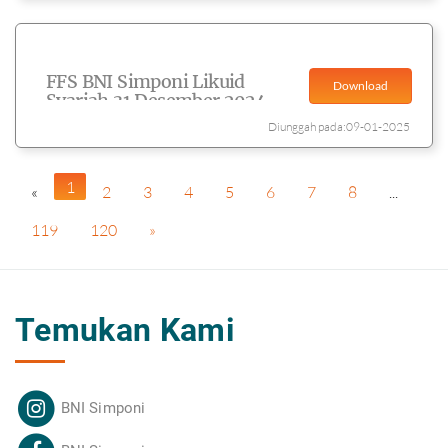
FFS BNI Simponi Likuid
Download
Syariah 31 Desember 2024
Diunggah pada:09-01-2025
1
«
2
3
4
5
6
7
8
...
119
120
»
Temukan Kami
BNI Simponi