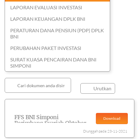
LAPORAN EVALUASI INVESTASI
LAPORAN KEUANGAN DPLK BNI
PERATURAN DANA PENSIUN (PDP) DPLK
BNI
PERUBAHAN PAKET INVESTASI
SURAT KUASA PENCAIRAN DANA BNI
SIMPONI
Urutkan
FFS BNI Simponi
Download
Berimbang Syariah Oktober
2021
Diunggah pada:23-11-2021