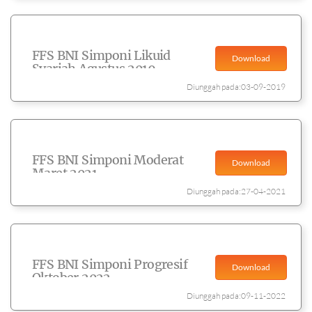
FFS BNI Simponi Likuid
Download
Syariah Agustus 2019
Diunggah pada:03-09-2019
FFS BNI Simponi Moderat
Download
Maret 2021
Diunggah pada:27-04-2021
FFS BNI Simponi Progresif
Download
Oktober 2022
Diunggah pada:09-11-2022