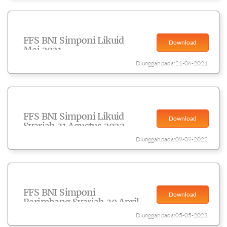
FFS BNI Simponi Likuid
Download
Mei 2021
Diunggah pada:21-06-2021
FFS BNI Simponi Likuid
Download
Syariah 31 Agustus 2022
Diunggah pada:09-09-2022
FFS BNI Simponi
Download
Berimbang Syariah 30 April
2023
Diunggah pada:05-05-2023