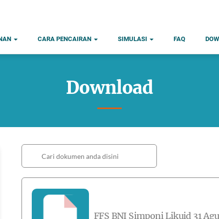
ANAN
CARA PENCAIRAN
SIMULASI
FAQ
DOW
Download
FFS BNI Simponi Likuid 31 Agu