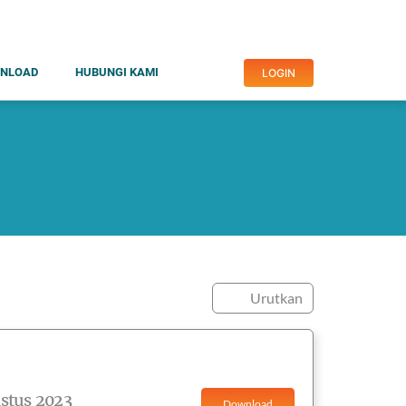
NLOAD
HUBUNGI KAMI
LOGIN
Urutkan
stus 2023
Download