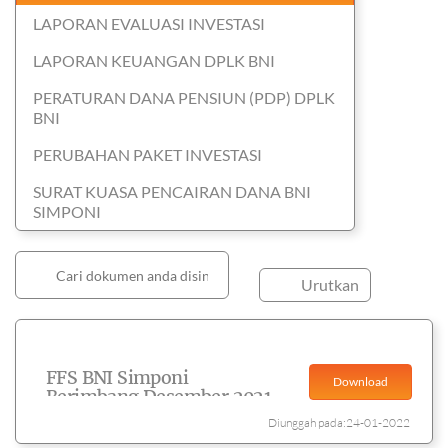
LAPORAN EVALUASI INVESTASI
LAPORAN KEUANGAN DPLK BNI
PERATURAN DANA PENSIUN (PDP) DPLK
BNI
PERUBAHAN PAKET INVESTASI
SURAT KUASA PENCAIRAN DANA BNI
SIMPONI
Urutkan
FFS BNI Simponi
Download
Berimbang Desember 2021
Diunggah pada:24-01-2022