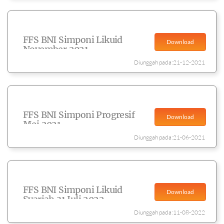
FFS BNI Simponi Likuid
Download
November 2021
Diunggah pada:21-12-2021
FFS BNI Simponi Progresif
Download
Mei 2021
Diunggah pada:21-06-2021
FFS BNI Simponi Likuid
Download
Syariah 31 Juli 2022
Diunggah pada:11-08-2022