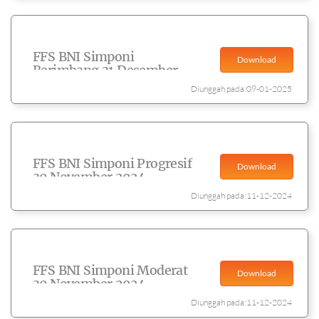
FFS BNI Simponi
Download
Berimbang 31 Desember
2024
Diunggah pada:09-01-2025
FFS BNI Simponi Progresif
Download
30 November 2024
Diunggah pada:11-12-2024
FFS BNI Simponi Moderat
Download
30 November 2024
Diunggah pada:11-12-2024