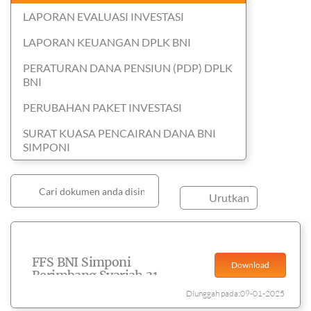
LAPORAN EVALUASI INVESTASI
LAPORAN KEUANGAN DPLK BNI
PERATURAN DANA PENSIUN (PDP) DPLK
BNI
PERUBAHAN PAKET INVESTASI
SURAT KUASA PENCAIRAN DANA BNI
SIMPONI
Urutkan
FFS BNI Simponi
Download
Berimbang Syariah 31
Desember 2024
Diunggah pada:09-01-2025