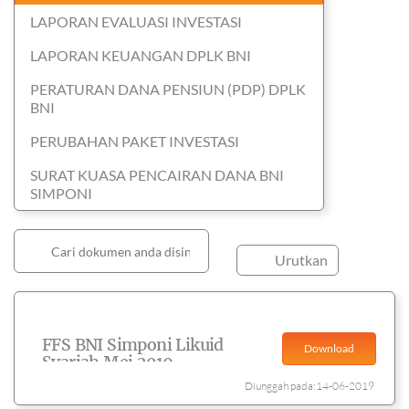
LAPORAN EVALUASI INVESTASI
LAPORAN KEUANGAN DPLK BNI
PERATURAN DANA PENSIUN (PDP) DPLK
BNI
PERUBAHAN PAKET INVESTASI
SURAT KUASA PENCAIRAN DANA BNI
SIMPONI
Urutkan
FFS BNI Simponi Likuid
Download
Syariah Mei 2019
Diunggah pada:14-06-2019