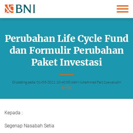
Perubahan Life Cycle Fund
dan Formulir Perubahan
Paket Investasi
Di posting pada: 01-03-2021 10:40:08 oleh Muhammad Faiz Syawaludin
Berita
Kepada :
Segenap Nasabah Setia