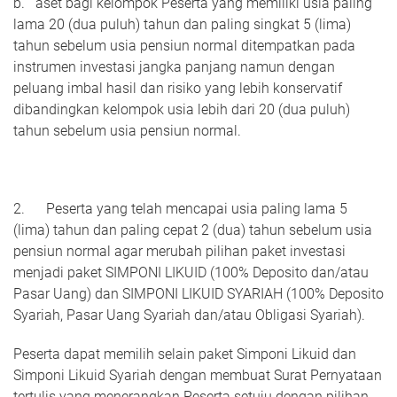
b. aset bagi kelompok Peserta yang memiliki usia paling
lama 20 (dua puluh) tahun dan paling singkat 5 (lima)
tahun sebelum usia pensiun normal ditempatkan pada
instrumen investasi jangka panjang namun dengan
peluang imbal hasil dan risiko yang lebih konservatif
dibandingkan kelompok usia lebih dari 20 (dua puluh)
tahun sebelum usia pensiun normal.
2. Peserta yang telah mencapai usia paling lama 5
(lima) tahun dan paling cepat 2 (dua) tahun sebelum usia
pensiun normal agar merubah pilihan paket investasi
menjadi paket SIMPONI LIKUID (100% Deposito dan/atau
Pasar Uang) dan SIMPONI LIKUID SYARIAH (100% Deposito
Syariah, Pasar Uang Syariah dan/atau Obligasi Syariah).
Peserta dapat memilih selain paket Simponi Likuid dan
Simponi Likuid Syariah dengan membuat Surat Pernyataan
tertulis yang menerangkan Peserta setuju dengan pilihan