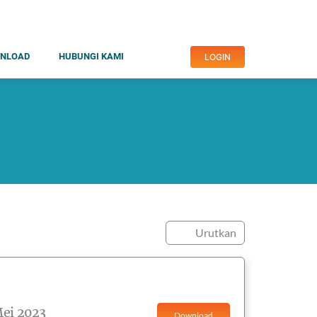
NLOAD
HUBUNGI KAMI
LOGIN
Urutkan
Mei 2023
Download