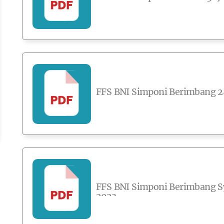
FFS BNI Simponi Berimbang 28
FFS BNI Simponi Berimbang Sy
2023