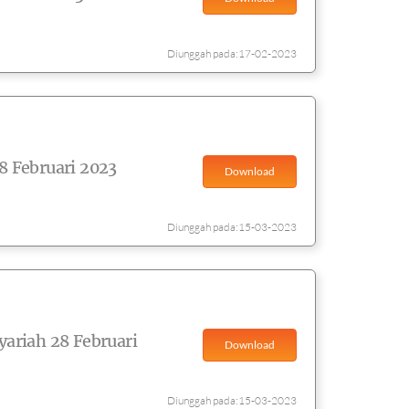
Diunggah pada:17-02-2023
 Februari 2023
Download
Diunggah pada:15-03-2023
ariah 28 Februari
Download
Diunggah pada:15-03-2023