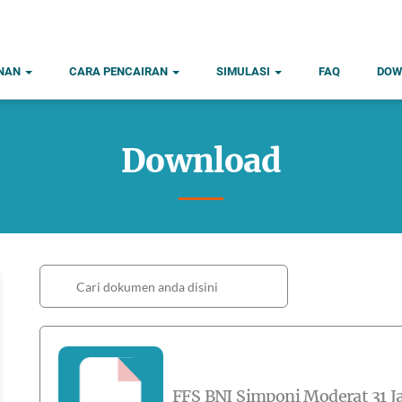
ANAN
CARA PENCAIRAN
SIMULASI
FAQ
DOW
Download
FFS BNI Simponi Moderat 31 J