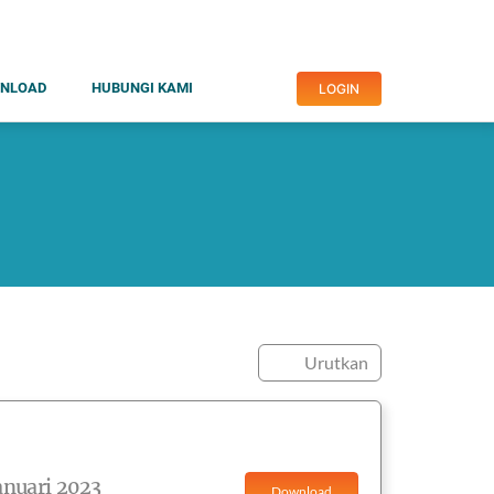
NLOAD
HUBUNGI KAMI
LOGIN
Urutkan
anuari 2023
Download