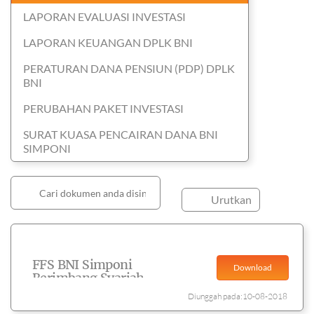
LAPORAN EVALUASI INVESTASI
LAPORAN KEUANGAN DPLK BNI
PERATURAN DANA PENSIUN (PDP) DPLK
BNI
PERUBAHAN PAKET INVESTASI
SURAT KUASA PENCAIRAN DANA BNI
SIMPONI
Urutkan
FFS BNI Simponi
Download
Berimbang Syariah
Februari 2018
Diunggah pada:10-08-2018