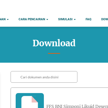
ANAN
CARA PENCAIRAN
SIMULASI
FAQ
DOW
Download
FFS BNI Simponi Likuid Dese