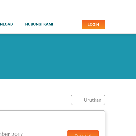
NLOAD
HUBUNGI KAMI
LOGIN
Urutkan
mber 2017
Download