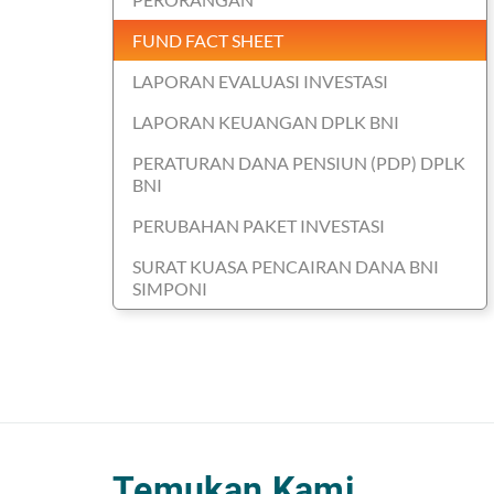
FUND FACT SHEET
LAPORAN EVALUASI INVESTASI
LAPORAN KEUANGAN DPLK BNI
PERATURAN DANA PENSIUN (PDP) DPLK
BNI
PERUBAHAN PAKET INVESTASI
SURAT KUASA PENCAIRAN DANA BNI
SIMPONI
Temukan Kami