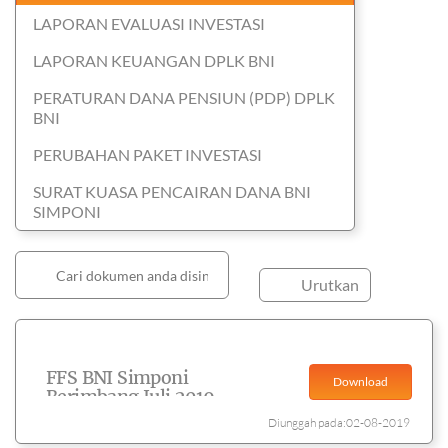
LAPORAN EVALUASI INVESTASI
LAPORAN KEUANGAN DPLK BNI
PERATURAN DANA PENSIUN (PDP) DPLK
BNI
PERUBAHAN PAKET INVESTASI
SURAT KUASA PENCAIRAN DANA BNI
SIMPONI
Urutkan
FFS BNI Simponi
Download
Berimbang Juli 2019
Diunggah pada:02-08-2019